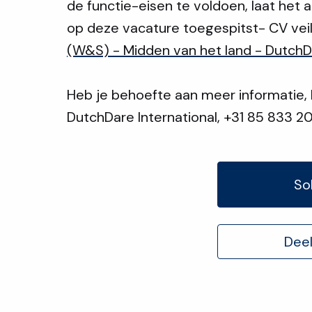
de functie-eisen te voldoen, laat het 
op deze vacature toegespitst- CV veil
(W&S) - Midden van het land - DutchDa
Heb je behoefte aan meer informatie,
DutchDare International, +31 85 833 2
Sol
Deel