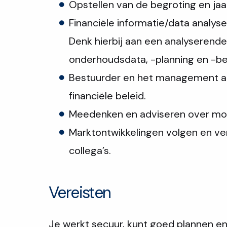
Opstellen van de begroting en jaa
Financiële informatie/data analy
Denk hierbij aan een analyserend
onderhoudsdata, -planning en -be
Bestuurder en het management ad
financiële beleid.
Meedenken en adviseren over mog
Marktontwikkelingen volgen en ver
collega’s.
Vereisten
Je werkt secuur, kunt goed plannen en