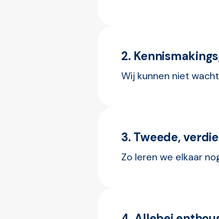
2. Kennismaking
Wij kunnen niet wacht
3. Tweede, verdi
Zo leren we elkaar no
4. Allebei enthou