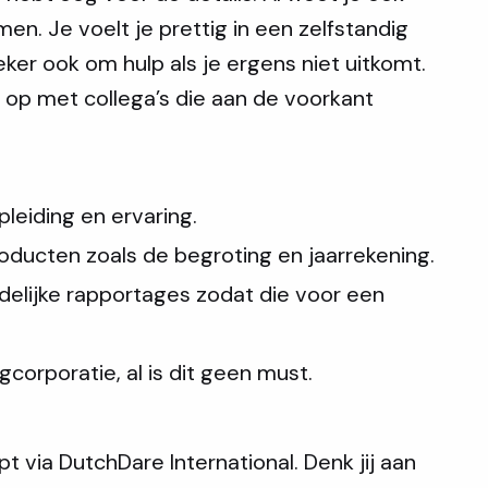
en. Je voelt je prettig in een zelfstandig
ker ook om hulp als je ergens niet uitkomt.
f op met collega’s die aan de voorkant
leiding en ervaring.
oducten zoals de begroting en jaarrekening.
idelijke rapportages zodat die voor een
gcorporatie, al is dit geen must.
 via DutchDare International. Denk jij aan