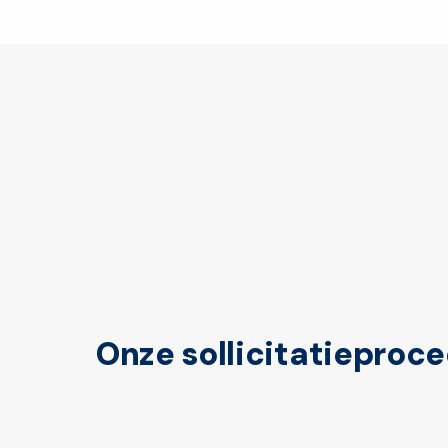
Onze sollicitatie­­­­pro