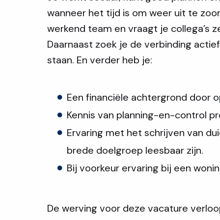
wanneer het tijd is om weer uit te zoom
werkend team en vraagt je collega’s ze
Daarnaast zoek je de verbinding actie
staan. En verder heb je:
Een financiële achtergrond door op
Kennis van planning-en-control pr
Ervaring met het schrijven van du
brede doelgroep leesbaar zijn.
Bij voorkeur ervaring bij een wonin
De werving voor deze vacature verloopt