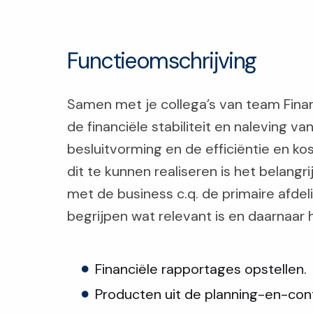
Functieomschrijving
Samen met je collega’s van team Financ
de financiële stabiliteit en naleving 
besluitvorming en de efficiëntie en k
dit te kunnen realiseren is het belangr
met de business c.q. de primaire afdel
begrijpen wat relevant is en daarnaar 
Financiële rapportages opstellen.
Producten uit de planning-en-con