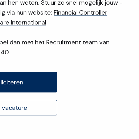
aan hen weten. Stuur zo snel mogelijk jouw -
ig via hun website:
Financial Controller
re International
 bel dan met het Recruitment team van
040.
liciteren
 vacature