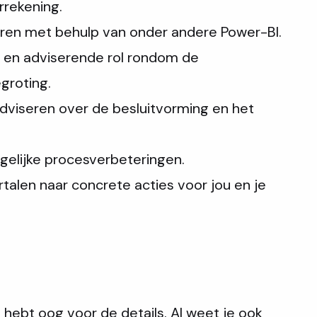
rrekening.
seren met behulp van onder andere Power-BI.
e en adviserende rol rondom de
groting.
viseren over de besluitvorming en het
elijke procesverbeteringen.
talen naar concrete acties voor jou en je
 hebt oog voor de details. Al weet je ook