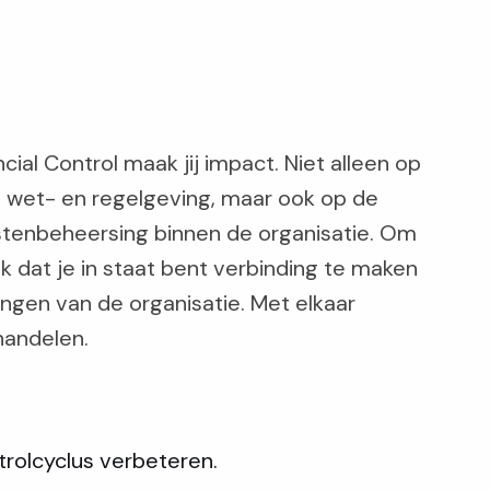
ial Control maak jij impact. Niet alleen op
van wet- en regelgeving, maar ook op de
ostenbeheersing binnen de organisatie. Om
ijk dat je in staat bent verbinding te maken
ingen van de organisatie. Met elkaar
handelen.
trolcyclus verbeteren.