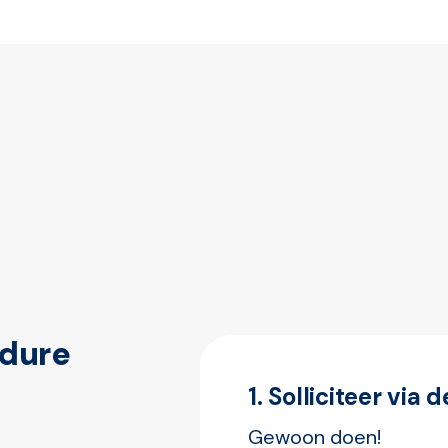
cedure
1. Solliciteer via 
Gewoon doen! 