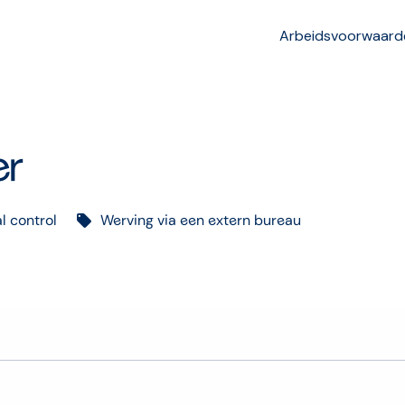
Arbeidsvoorwaard
er
l control
Werving via een extern bureau